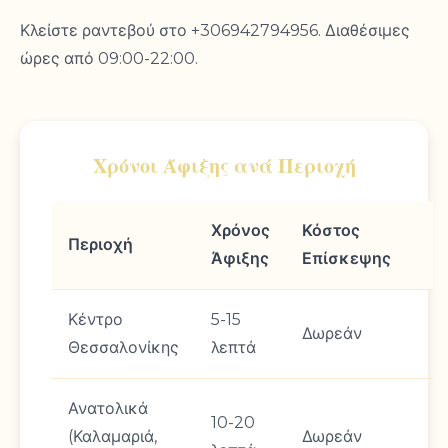
Κλείστε ραντεβού στο +306942794956. Διαθέσιμες
ώρες από 09:00-22:00.
Χρόνοι Άφιξης ανά Περιοχή
Χρόνος
Κόστος
Περιοχή
Άφιξης
Επίσκεψης
Κέντρο
5-15
Δωρεάν
Θεσσαλονίκης
λεπτά
Ανατολικά
10-20
(Καλαμαριά,
Δωρεάν