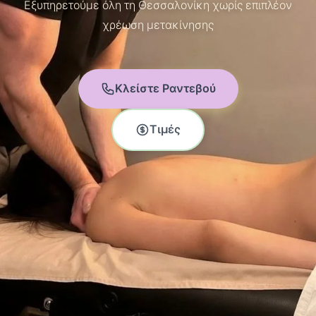
Εξυπηρετούμε όλη τη Θεσσαλονίκη χωρίς επιπλέον
χρέωση μετακίνησης
Κλείστε Ραντεβού
Τιμές