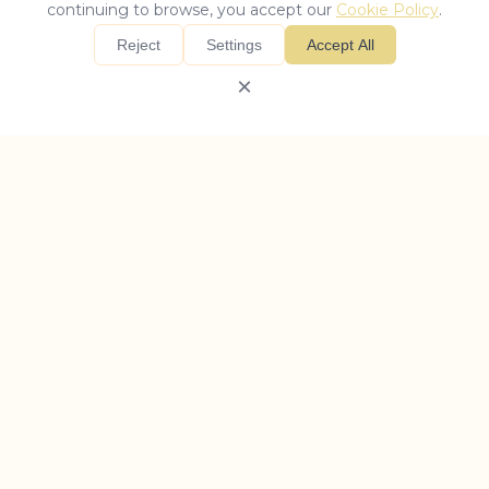
continuing to browse, you accept our
Cookie Policy
.
Reject
Settings
Accept All
×